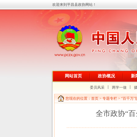
欢迎来到平昌县政协网站！
网站首页
政协概况
新
委员风采
两学一做
您现在的位置：
首页
>
专题专栏
>
“百千万
全市政协“