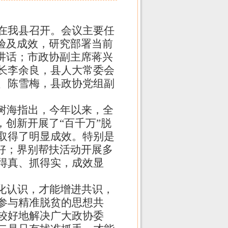
会在我县召开。会议主要任
验及成效，研究部署当前
讲话；市政协副主席蒋兴
长李余良，县人大常委会
、陈雪梅，县政协党组副
树海指出，今年以来，全
创新开展了“百千万”脱
取得了明显成效。特别是
好；界别帮扶活动开展多
得真、抓得实，成效显
化认识，才能增进共识，
参与精准脱贫的思想共
较好地解决广大政协委