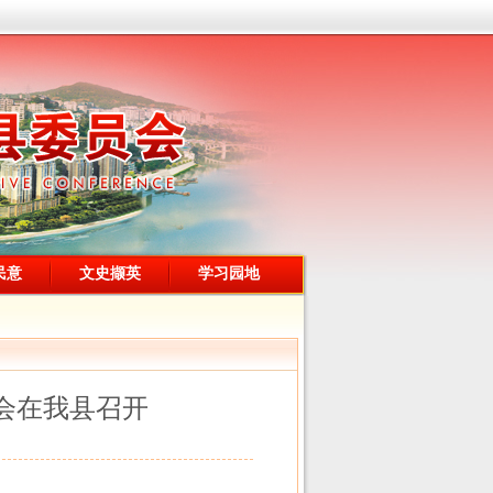
民意
文史撷英
学习园地
会在我县召开