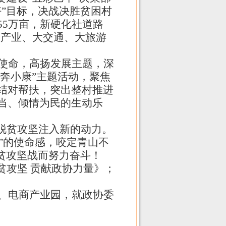
”目标，决战决胜贫困村
55
万亩，新硬化社道路
大产业、大交通、大旅游
使命，高扬发展主题，深
奔小康”主题活动，聚焦
结对帮扶，突出整村推进
当、倾情为民的生动乐
脱贫攻坚注入新的动力。
胜”的使命感，咬定青山不
贫攻坚战而努力奋斗！
贫攻坚 贡献政协力量》；
、电商产业园，就政协委