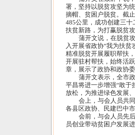
署，坚持以脱贫攻坚为统
摘帽、贫困户脱贫。截
485
公里，成功创建三十
扶贫新路，为打赢脱贫
蒲开文说，在脱贫
入开展省政协“我为扶贫
精准脱贫开展履职帮扶
开展驻村帮扶，始终活
章，展示了政协和政协
蒲开文表示，全市政
平昌将进一步增强“敢于
放松，为推进绿色发展、
会上，与会人员共同
各县区政协、民建巴中
会前，与会人员先
员创业带动贫困户发展