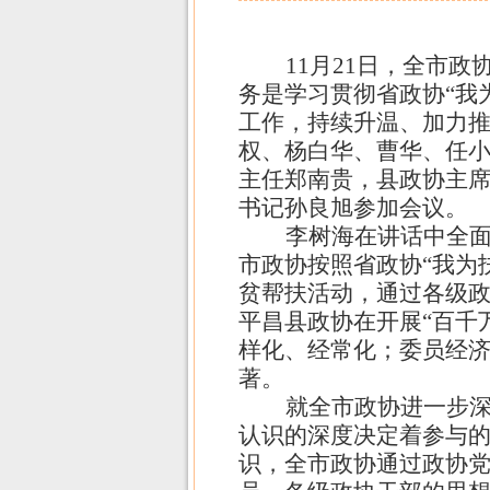
11
月
21
日，全市政协
务是学习贯彻省政协“我
工作，持续升温、加力推
权、杨白华、曹华、任
主任郑南贵，县政协主
书记孙良旭参加会议。
李树海在讲话中全面
市政协按照省政协“我为
贫帮扶活动，通过各级
平昌县政协在开展“百千
样化、经常化；委员经
著。
就全市政协进一步深
认识的深度决定着参与
识，全市政协通过政协