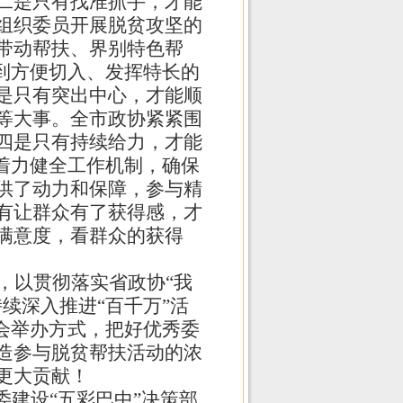
二是只有找准抓手，才能
组织委员开展脱贫攻坚的
带动帮扶、界别特色帮
到方便切入、发挥特长的
是只有突出中心，才能顺
等大事。全市政协紧紧围
四是只有持续给力，才能
着力健全工作机制，确保
供了动力和保障，参与精
有让群众有了获得感，才
满意度，看群众的获得
，以贯彻落实省政协“我
续深入推进“百千万”活
会举办方式，把好优秀委
造参与脱贫帮扶活动的浓
更大贡献！
委建设“五彩巴中”决策部